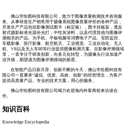
佛山市恰图科技有限公司，致力于图像质量检测技术咨询服
务。从事研发生产销售用于摄像系统图像质量评价的各种产品，
开发生产产品包括影像测试图卡（标定板），图卡挂板架，透反
射式摄影标准光源补光灯，中性灰涂料，以及代理其他与图像评
测相关的产品。为手机、平板电脑等消费电子产品、安防监控、
车载影像、医疗影像、航空航天、工业视觉、工业自动化、无人
机、
VR
以及无人车间等行业提供图像检测方案。在影像评测领域
里，一直专注于研发创新，向多元化转型，为摄像头行业加速产
业升级，期望成为图像评测领域的新星。
在智能产品日新月异、创新不断的今天，佛山市恰图科技有
限公司一直秉承
“诚信、优质、高效、创新”的经营理念，为客户
提供高质量产品、专业的技术方案，用心的服务。
佛山市恰图科技有限公司竭力欢迎海内外客商前来洽谈合
作。
知识百科
Knowledge Encyclopedia