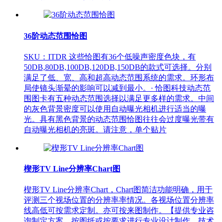
36阶动态范围恰图
SKU：ITDR 这些恰图有36个低噪声密度色块，有
50DB,80DB,100DB,120DB,150DB的款式可选择。分别
满足了低、宽、高和超高动态范围系统的需求。环形布
局使镜头渐晕的影响可以减到最小。· 恰图科技动态范
围图卡有五种动态范围选择以满足更多样的需求。中间
的灰色背景密度可以使用自动曝光相机进行适当的曝
光。具有黑色背景的动态范围恰图往往会过度曝光带有
自动曝光相机的亮斑。请注意，单个贴片
楔形TV Line分辨率Chart图
楔形TV Line分辨率Chart，Chart图简洁功能明确，用于
评测三个视场位置的分辨率率情况。各视场位置分辨率
线高低可按需求定制。亦可按来图制作。【提供专业咨
询制定方案。按图纸或按要求进行专业设计制作。技术