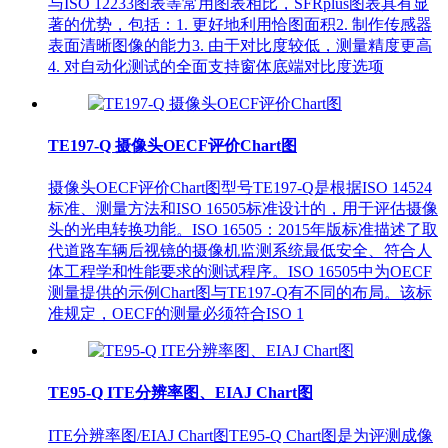
与ISO 12233图表等常用图表相比，SFRplus图表具有显
著的优势，包括：1. 更好地利用恰图面积2. 制作传感器
表面清晰图像的能力3. 由于对比度较低，测量精度更高
4. 对自动化测试的全面支持窗体底端对比度选项
TE197-Q 摄像头OECF评价Chart图
摄像头OECF评价Chart图型号TE197-Q是根据ISO 14524
标准、测量方法和ISO 16505标准设计的，用于评估摄像
头的光电转换功能。ISO 16505：2015年版标准描述了取
代道路车辆后视镜的摄像机监测系统最低安全、符合人
体工程学和性能要求的测试程序。ISO 16505中为OECF
测量提供的示例Chart图与TE197-Q有不同的布局。该标
准规定，OECF的测量必须符合ISO 1
TE95-Q ITE分辨率图、EIAJ Chart图
ITE分辨率图/EIAJ Chart图TE95-Q Chart图是为评测成像