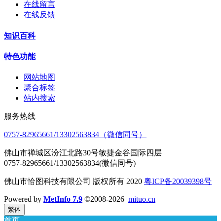
在线留言
在线反馈
知识百科
特色功能
网站地图
聚合标签
站内搜索
服务热线
0757-82965661/13302563834（微信同号）
佛山市禅城区汾江北路30号敏捷金谷国际四层
0757-82965661/13302563834(微信同号)
佛山市恰图科技有限公司 版权所有 2020
粤ICP备20039398号
Powered by
MetInfo 7.9
©2008-2026
mituo.cn
繁体
首页