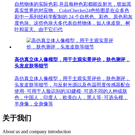
自然物体的实际色彩,并且每种色彩都能反射光，犹如其
真实世界的对应物。 ColorChecker24色恰图是在众多色
彩中一系列经科学配制的 24 个自然色、彩色、原色和灰
度色块。这些色块大多代表自然物体，如人体皮肤、树
叶和蓝天。由于它们代
高仿真立体人像模型，用于主观实景评价，肤色测评，
头发皮肤等细节
高仿真立体人像模型，用于主观实景评价，肤色测评，
头发皮肤等细节，与反射光源以及色温照度传感器配合
使用· 可用于人脸识别的3D建模· 可选不同的人种或肤
色，中国人，印度人，欧美白人，黑人等· 可选头模，
半身像，全身像等
关于我们
About us and company introduction