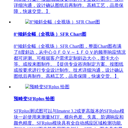
详细沟通，设计确认图纸后再制作。高精工艺，品质保
障，快速交货。】
8°倾斜全幅（全视场 ）SFR Chart图
8°倾斜全幅（全视场 ）SFR Chart图，整面Chart图布满
了8度斜边，从中心０ＦＯＶ～１ＦＯＶ的频率响应情况
都可评测。可根据客户需求定制斜边大小，图卡大小
等。或按来图制作。【提供专业咨询制定方案。按图纸
或按要求进行专业设计制作。技术详细沟通，设计确认
图纸后再制作。高精工艺，品质保障，快速交货。】
预畸变SFRplus 恰图
SFRplus测试图可以与Imatest 3.2或更高版本的SFRplus模
块一起使用来测量MTF、横向色差、失真、阶调响应和
颜色精度。SFRplus模块具有全自动感应区域检测功能.