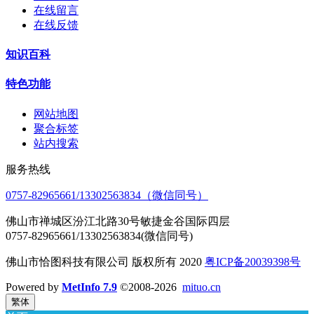
在线留言
在线反馈
知识百科
特色功能
网站地图
聚合标签
站内搜索
服务热线
0757-82965661/13302563834（微信同号）
佛山市禅城区汾江北路30号敏捷金谷国际四层
0757-82965661/13302563834(微信同号)
佛山市恰图科技有限公司 版权所有 2020
粤ICP备20039398号
Powered by
MetInfo 7.9
©2008-2026
mituo.cn
繁体