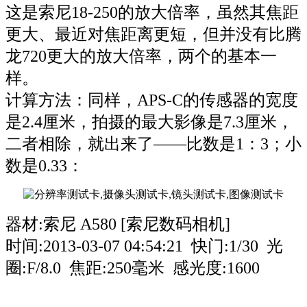
这是索尼18-250的放大倍率，虽然其焦距
更大、最近对焦距离更短，但并没有比腾
龙720更大的放大倍率，两个的基本一
样。
计算方法：同样，APS-C的传感器的宽度
是2.4厘米，拍摄的最大影像是7.3厘米，
二者相除，就出来了——比数是1：3；小
数是0.33：
器材:索尼 A580 [索尼数码相机]
时间:2013-03-07 04:54:21 快门:1/30 光
圈:F/8.0 焦距:250毫米 感光度:1600