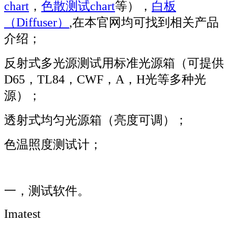
chart
，
色散测试chart
等），
白板
（Diffuser）
,在本官网均可找到相关产品
介绍；
反射式多光源测试用标准光源箱（可提供
D65，TL84，CWF，A，H光等多种光
源）；
透射式均匀光源箱（亮度可调）；
色温照度测试计；
一，测试软件。
Imatest