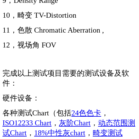
9，Density Range
10，畸变 TV-Distortion
11，色散 Chromatic Aberration ,
12，视场角 FOV
完成以上测试项目需要的测试设备及软
件：
硬件设备：
各种测试Chart（包括
24色色卡
，
ISO12233 Chart
，
灰阶Chart
，
动态范围测
试Chart
，
18%中性灰chart
，
畸变测试