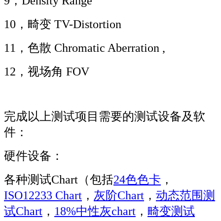
9，Density Range
10，畸变 TV-Distortion
11，色散 Chromatic Aberration ,
12，视场角 FOV
完成以上测试项目需要的测试设备及软
件：
硬件设备：
各种测试Chart
（包括
24色色卡
，
ISO12233 Chart
，
灰阶Chart
，
动态范围测
试Chart
，
18%中性灰chart
，
畸变测试