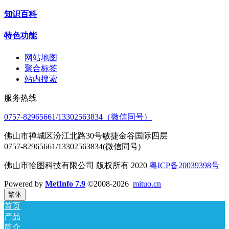
知识百科
特色功能
网站地图
聚合标签
站内搜索
服务热线
0757-82965661/13302563834（微信同号）
佛山市禅城区汾江北路30号敏捷金谷国际四层
0757-82965661/13302563834(微信同号)
佛山市恰图科技有限公司 版权所有 2020
粤ICP备20039398号
Powered by
MetInfo 7.9
©2008-2026
mituo.cn
繁体
首页
产品
简介