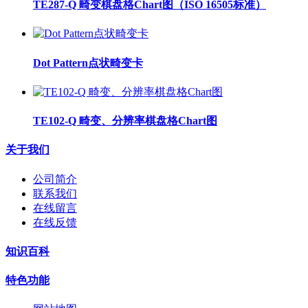
TE287-Q 畸变棋盘格Chart图（ISO 16505标准）
Dot Pattern点状畸变卡
TE102-Q 畸变、分辨率棋盘格Chart图
关于我们
公司简介
联系我们
在线留言
在线反馈
知识百科
特色功能