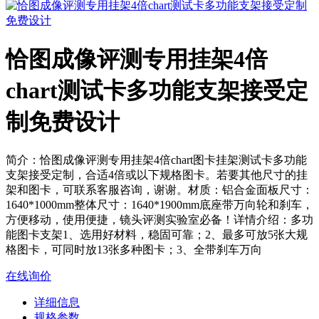
恰图成像评测专用挂架4倍
chart测试卡多功能支架接受定
制免费设计
简介：恰图成像评测专用挂架4倍chart图卡挂架测试卡多功能
支架接受定制，合适4倍或以下规格图卡。若要其他尺寸的挂
架和图卡，可联系客服咨询，谢谢。材质：铝合金面板尺寸：
1640*1000mm整体尺寸：1640*1900mm底座带万向轮和刹车，
方便移动，使用便捷，镜头评测实验室必备！详情介绍：多功
能图卡支架1、选用好材料，稳固可靠；2、最多可放5张大规
格图卡，可同时放13张多种图卡；3、全带刹车万向
在线询价
详细信息
规格参数