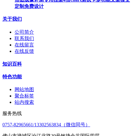
定制免费设计
关于我们
公司简介
联系我们
在线留言
在线反馈
知识百科
特色功能
网站地图
聚合标签
站内搜索
服务热线
0757-82965661/13302563834（微信同号）
佛山市禅城区汾江北路30号敏捷金谷国际四层