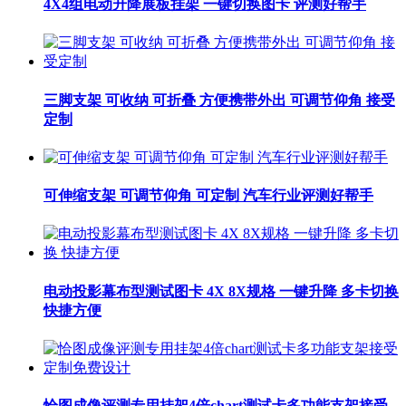
4X4组电动升降展板挂架 一键切换图卡 评测好帮手
三脚支架 可收纳 可折叠 方便携带外出 可调节仰角 接受
定制
可伸缩支架 可调节仰角 可定制 汽车行业评测好帮手
电动投影幕布型测试图卡 4X 8X规格 一键升降 多卡切换
快捷方便
恰图成像评测专用挂架4倍chart测试卡多功能支架接受