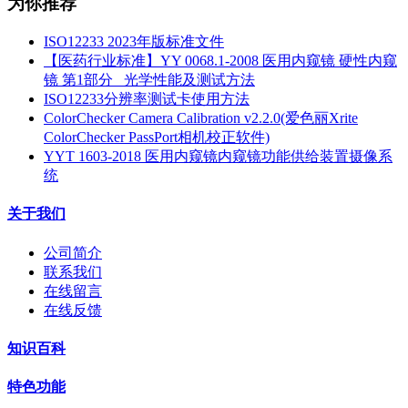
为你推荐
ISO12233 2023年版标准文件
【医药行业标准】YY 0068.1-2008 医用内窥镜 硬性内窥
镜 第1部分_ 光学性能及测试方法
ISO12233分辨率测试卡使用方法
ColorChecker Camera Calibration v2.2.0(爱色丽Xrite
ColorChecker PassPort相机校正软件)
YYT 1603-2018 医用内窥镜内窥镜功能供给装置摄像系
统
关于我们
公司简介
联系我们
在线留言
在线反馈
知识百科
特色功能