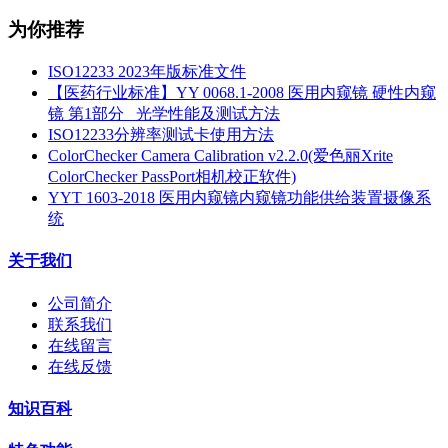
为你推荐
ISO12233 2023年版标准文件
【医药行业标准】YY 0068.1-2008 医用内窥镜 硬性内窥
镜 第1部分_ 光学性能及测试方法
ISO12233分辨率测试卡使用方法
ColorChecker Camera Calibration v2.2.0(爱色丽Xrite
ColorChecker PassPort相机校正软件)
YYT 1603-2018 医用内窥镜内窥镜功能供给装置摄像系
统
关于我们
公司简介
联系我们
在线留言
在线反馈
知识百科