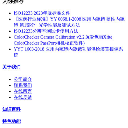
为你推荐
ISO12233 2023年版标准文件
【医药行业标准】YY 0068.1-2008 医用内窥镜 硬性内窥
镜 第1部分_ 光学性能及测试方法
ISO12233分辨率测试卡使用方法
ColorChecker Camera Calibration v2.2.0(爱色丽Xrite
ColorChecker PassPort相机校正软件)
YYT 1603-2018 医用内窥镜内窥镜功能供给装置摄像系
统
关于我们
公司简介
联系我们
在线留言
在线反馈
知识百科
特色功能