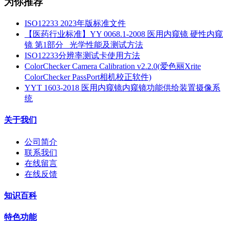
为你推荐
ISO12233 2023年版标准文件
【医药行业标准】YY 0068.1-2008 医用内窥镜 硬性内窥
镜 第1部分_ 光学性能及测试方法
ISO12233分辨率测试卡使用方法
ColorChecker Camera Calibration v2.2.0(爱色丽Xrite
ColorChecker PassPort相机校正软件)
YYT 1603-2018 医用内窥镜内窥镜功能供给装置摄像系
统
关于我们
公司简介
联系我们
在线留言
在线反馈
知识百科
特色功能