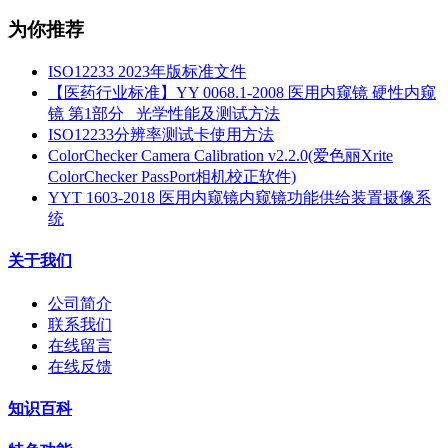
为你推荐
ISO12233 2023年版标准文件
【医药行业标准】YY 0068.1-2008 医用内窥镜 硬性内窥
镜 第1部分_ 光学性能及测试方法
ISO12233分辨率测试卡使用方法
ColorChecker Camera Calibration v2.2.0(爱色丽Xrite
ColorChecker PassPort相机校正软件)
YYT 1603-2018 医用内窥镜内窥镜功能供给装置摄像系
统
关于我们
公司简介
联系我们
在线留言
在线反馈
知识百科