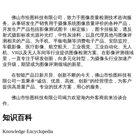
佛山市恰图科技有限公司，致力于图像质量检测技术咨询服
务。从事研发生产销售用于摄像系统图像质量评价的各种产品，
开发生产产品包括影像测试图卡（标定板），图卡挂板架，透反
射式摄影标准光源补光灯，中性灰涂料，以及代理其他与图像评
测相关的产品。为手机、平板电脑等消费电子产品、安防监控、
车载影像、医疗影像、航空航天、工业视觉、工业自动化、无人
机、
VR
以及无人车间等行业提供图像检测方案。在影像评测领域
里，一直专注于研发创新，向多元化转型，为摄像头行业加速产
业升级，期望成为图像评测领域的新星。
在智能产品日新月异、创新不断的今天，佛山市恰图科技有
限公司一直秉承
“诚信、优质、高效、创新”的经营理念，为客户
提供高质量产品、专业的技术方案，用心的服务。
佛山市恰图科技有限公司竭力欢迎海内外客商前来洽谈合
作。
知识百科
Knowledge Encyclopedia