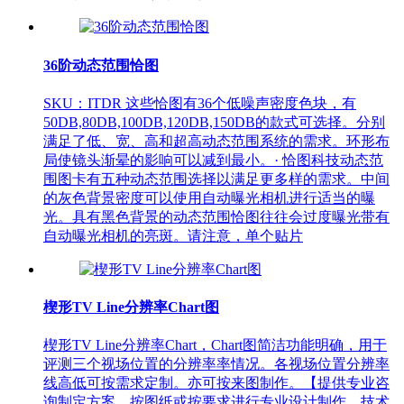
36阶动态范围恰图
SKU：ITDR 这些恰图有36个低噪声密度色块，有
50DB,80DB,100DB,120DB,150DB的款式可选择。分别
满足了低、宽、高和超高动态范围系统的需求。环形布
局使镜头渐晕的影响可以减到最小。· 恰图科技动态范
围图卡有五种动态范围选择以满足更多样的需求。中间
的灰色背景密度可以使用自动曝光相机进行适当的曝
光。具有黑色背景的动态范围恰图往往会过度曝光带有
自动曝光相机的亮斑。请注意，单个贴片
楔形TV Line分辨率Chart图
楔形TV Line分辨率Chart，Chart图简洁功能明确，用于
评测三个视场位置的分辨率率情况。各视场位置分辨率
线高低可按需求定制。亦可按来图制作。【提供专业咨
询制定方案。按图纸或按要求进行专业设计制作。技术