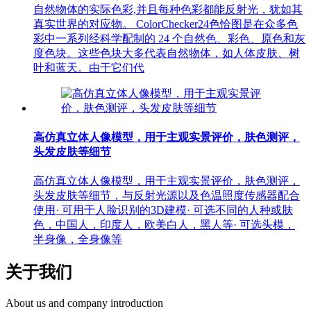
自然物体的实际色彩,并且每种色彩都能反射光，犹如其
真实世界的对应物。 ColorChecker24色恰图是在众多色
彩中一系列经科学配制的 24 个自然色、彩色、原色和灰
度色块。这些色块大多代表自然物体，如人体皮肤、树
叶和蓝天。由于它们代
高仿真立体人像模型，用于主观实景评价，肤色测评，
头发皮肤等细节
高仿真立体人像模型，用于主观实景评价，肤色测评，
头发皮肤等细节，与反射光源以及色温照度传感器配合
使用· 可用于人脸识别的3D建模· 可选不同的人种或肤
色，中国人，印度人，欧美白人，黑人等· 可选头模，
半身像，全身像等
关于我们
About us and company introduction