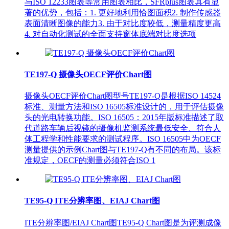
与ISO 12233图表等常用图表相比，SFRplus图表具有显
著的优势，包括：1. 更好地利用恰图面积2. 制作传感器
表面清晰图像的能力3. 由于对比度较低，测量精度更高
4. 对自动化测试的全面支持窗体底端对比度选项
TE197-Q 摄像头OECF评价Chart图
摄像头OECF评价Chart图型号TE197-Q是根据ISO 14524
标准、测量方法和ISO 16505标准设计的，用于评估摄像
头的光电转换功能。ISO 16505：2015年版标准描述了取
代道路车辆后视镜的摄像机监测系统最低安全、符合人
体工程学和性能要求的测试程序。ISO 16505中为OECF
测量提供的示例Chart图与TE197-Q有不同的布局。该标
准规定，OECF的测量必须符合ISO 1
TE95-Q ITE分辨率图、EIAJ Chart图
ITE分辨率图/EIAJ Chart图TE95-Q Chart图是为评测成像