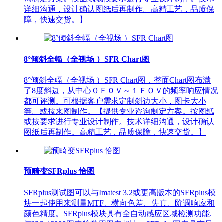
详细沟通，设计确认图纸后再制作。高精工艺，品质保
障，快速交货。】
8°倾斜全幅（全视场 ）SFR Chart图
8°倾斜全幅（全视场 ）SFR Chart图，整面Chart图布满
了8度斜边，从中心０ＦＯＶ～１ＦＯＶ的频率响应情况
都可评测。可根据客户需求定制斜边大小，图卡大小
等。或按来图制作。【提供专业咨询制定方案。按图纸
或按要求进行专业设计制作。技术详细沟通，设计确认
图纸后再制作。高精工艺，品质保障，快速交货。】
预畸变SFRplus 恰图
SFRplus测试图可以与Imatest 3.2或更高版本的SFRplus模
块一起使用来测量MTF、横向色差、失真、阶调响应和
颜色精度。SFRplus模块具有全自动感应区域检测功能.