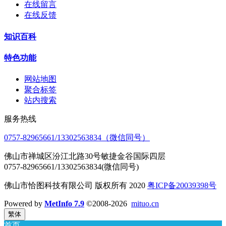
在线留言
在线反馈
知识百科
特色功能
网站地图
聚合标签
站内搜索
服务热线
0757-82965661/13302563834（微信同号）
佛山市禅城区汾江北路30号敏捷金谷国际四层
0757-82965661/13302563834(微信同号)
佛山市恰图科技有限公司 版权所有 2020
粤ICP备20039398号
Powered by
MetInfo 7.9
©2008-2026
mituo.cn
繁体
首页