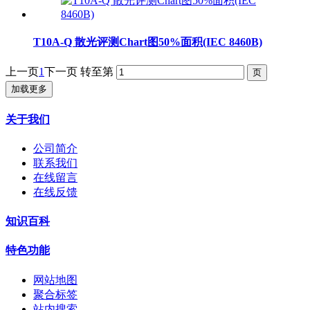
T10A-Q 散光评测Chart图50%面积(IEC 8460B)
上一页
1
下一页
转至第
加载更多
关于我们
公司简介
联系我们
在线留言
在线反馈
知识百科
特色功能
网站地图
聚合标签
站内搜索