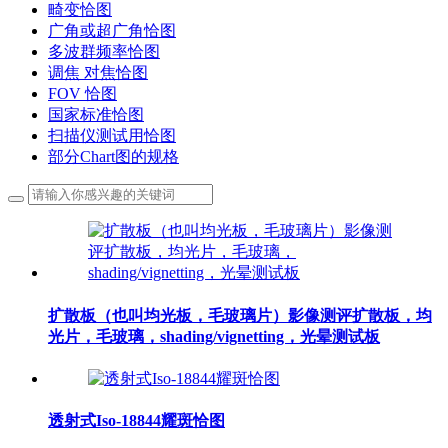
畸变恰图
广角或超广角恰图
多波群频率恰图
调焦 对焦恰图
FOV 恰图
国家标准恰图
扫描仪测试用恰图
部分Chart图的规格
扩散板（也叫均光板，毛玻璃片）影像测评扩散板，均
光片，毛玻璃，shading/vignetting，光晕测试板
透射式Iso-18844耀斑恰图