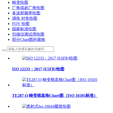
畸变恰图
广角或超广角恰图
多波群频率恰图
调焦 对焦恰图
FOV 恰图
国家标准恰图
扫描仪测试用恰图
部分Chart图的规格
ISO 12233：2017 (ESFR)恰图
TE287-Q 畸变棋盘格Chart图（ISO 16505标准）