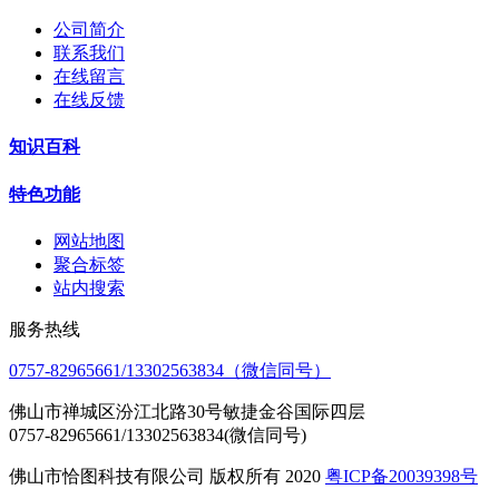
公司简介
联系我们
在线留言
在线反馈
知识百科
特色功能
网站地图
聚合标签
站内搜索
服务热线
0757-82965661/13302563834（微信同号）
佛山市禅城区汾江北路30号敏捷金谷国际四层
0757-82965661/13302563834(微信同号)
佛山市恰图科技有限公司 版权所有 2020
粤ICP备20039398号