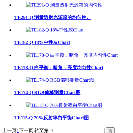
TE291-Q 测量透射光源箱的均匀性。
TE182-Q 18%中性灰Chart
TE178-Q 白平衡，暗角，亮度均匀性Chart
TE174-Q RGB偏移测量Chart图
TE115-Q 70%反射率白平衡Chart图
上一页
1
下一页
转至第