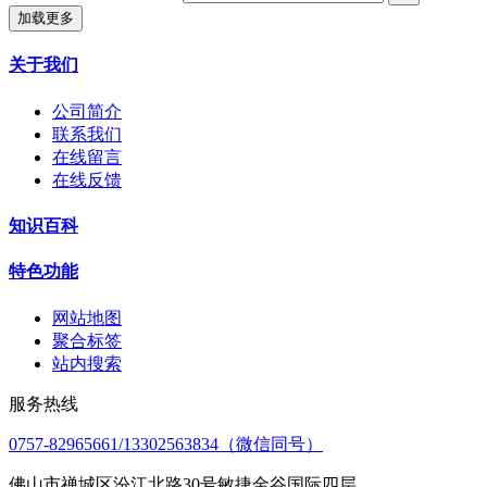
加载更多
关于我们
公司简介
联系我们
在线留言
在线反馈
知识百科
特色功能
网站地图
聚合标签
站内搜索
服务热线
0757-82965661/13302563834（微信同号）
佛山市禅城区汾江北路30号敏捷金谷国际四层