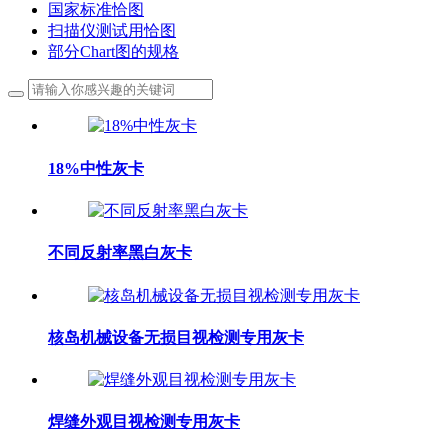
国家标准恰图
扫描仪测试用恰图
部分Chart图的规格
18%中性灰卡
不同反射率黑白灰卡
核岛机械设备无损目视检测专用灰卡
焊缝外观目视检测专用灰卡