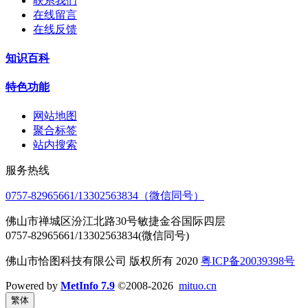
联系我们
在线留言
在线反馈
知识百科
特色功能
网站地图
聚合标签
站内搜索
服务热线
0757-82965661/13302563834（微信同号）
佛山市禅城区汾江北路30号敏捷金谷国际四层
0757-82965661/13302563834(微信同号)
佛山市恰图科技有限公司 版权所有 2020
粤ICP备20039398号
Powered by
MetInfo 7.9
©2008-2026
mituo.cn
繁体