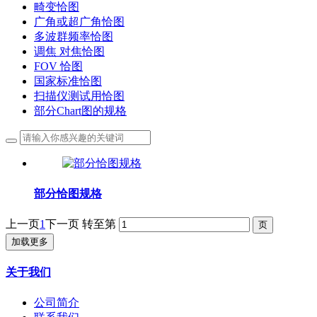
畸变恰图
广角或超广角恰图
多波群频率恰图
调焦 对焦恰图
FOV 恰图
国家标准恰图
扫描仪测试用恰图
部分Chart图的规格
部分恰图规格
上一页
1
下一页
转至第
加载更多
关于我们
公司简介