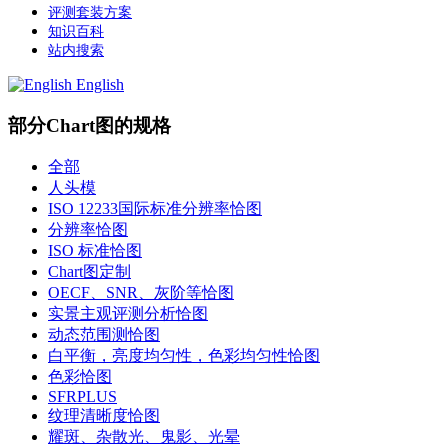
评测套装方案
知识百科
站内搜索
English
部分Chart图的规格
全部
人头模
ISO 12233国际标准分辨率恰图
分辨率恰图
ISO 标准恰图
Chart图定制
OECF、SNR、灰阶等恰图
实景主观评测分析恰图
动态范围测恰图
白平衡，亮度均匀性，色彩均匀性恰图
色彩恰图
SFRPLUS
纹理清晰度恰图
耀斑、杂散光、鬼影、光晕