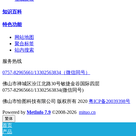
知识百科
特色功能
网站地图
聚合标签
站内搜索
服务热线
0757-82965661/13302563834（微信同号）
佛山市禅城区汾江北路30号敏捷金谷国际四层
0757-82965661/13302563834(微信同号)
佛山市恰图科技有限公司 版权所有 2020
粤ICP备20039398号
Powered by
MetInfo 7.9
©2008-2026
mituo.cn
繁体
首页
产品