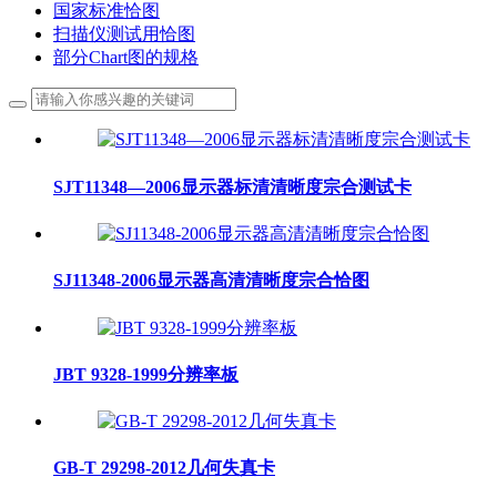
国家标准恰图
扫描仪测试用恰图
部分Chart图的规格
SJT11348—2006显示器标清清晰度宗合测试卡
SJ11348-2006显示器高清清晰度宗合恰图
JBT 9328-1999分辨率板
GB-T 29298-2012几何失真卡