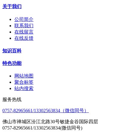
关于我们
公司简介
联系我们
在线留言
在线反馈
知识百科
特色功能
网站地图
聚合标签
站内搜索
服务热线
0757-82965661/13302563834（微信同号）
佛山市禅城区汾江北路30号敏捷金谷国际四层
0757-82965661/13302563834(微信同号)