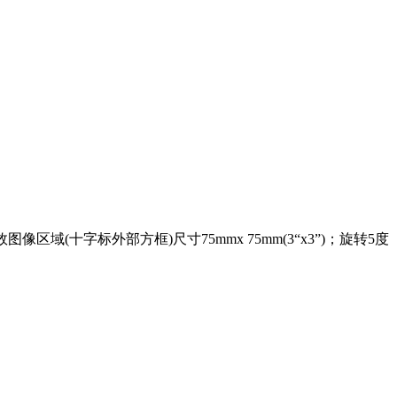
；有效图像区域(十字标外部方框)尺寸75mmx 75mm(3“x3”)；旋转5度