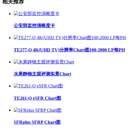
相关推荐
公安部监控清晰度卡
TE277-Q 4K(UHD TV)分辨率Chart图100-2000 LP每PH
水果静物主观评测实景Chart
TE261-Q eSFR Chart图
SFRplus SFRP Chart图