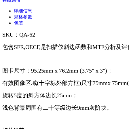
在线询价
详细信息
规格参数
包装
SKU：QA-62
包含SFR,OECF,是扫描仪斜边函数和MTF分析及
图卡尺寸：95.25mm x 76.2mm (3.75" x 3")；
有效图像区域(十字标外部方框)尺寸75mmx 75mm(3
旋转5度的斜方体边长25mm；
浅色背景周围有二十等级边长9mm灰阶块。