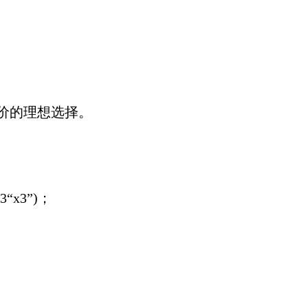
评价的理想选择。
“x3”)；