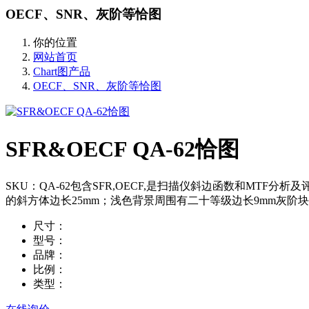
OECF、SNR、灰阶等恰图
你的位置
网站首页
Chart图产品
OECF、SNR、灰阶等恰图
SFR&OECF QA-62恰图
SKU：QA-62包含SFR,OECF,是扫描仪斜边函数和MTF分析及评价的理
的斜方体边长25mm；浅色背景周围有二十等级边长9mm灰阶
尺寸：
型号：
品牌：
比例：
类型：