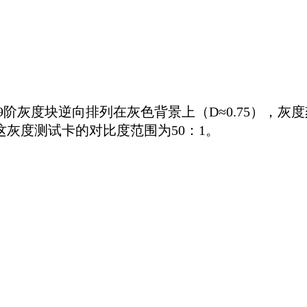
9阶灰度块逆向排列在灰色背景上（D≈0.75），灰度刻
灰度测试卡的对比度范围为50：1。