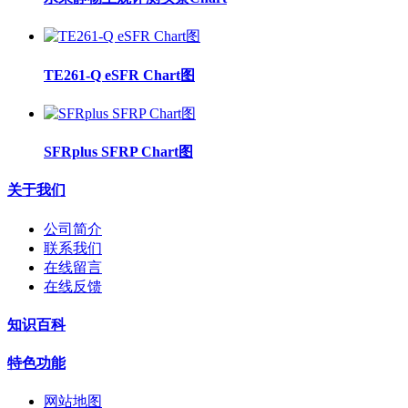
TE261-Q eSFR Chart图
SFRplus SFRP Chart图
关于我们
公司简介
联系我们
在线留言
在线反馈
知识百科
特色功能
网站地图