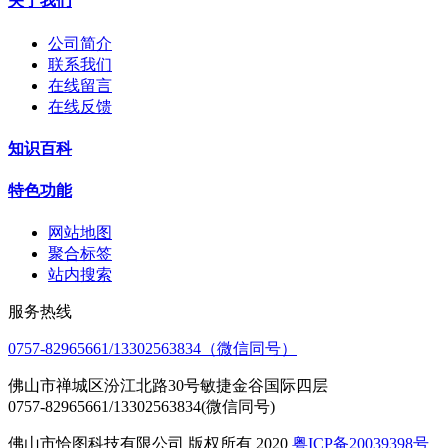
关于我们
公司简介
联系我们
在线留言
在线反馈
知识百科
特色功能
网站地图
聚合标签
站内搜索
服务热线
0757-82965661/13302563834（微信同号）
佛山市禅城区汾江北路30号敏捷金谷国际四层
0757-82965661/13302563834(微信同号)
佛山市恰图科技有限公司 版权所有 2020
粤ICP备20039398号