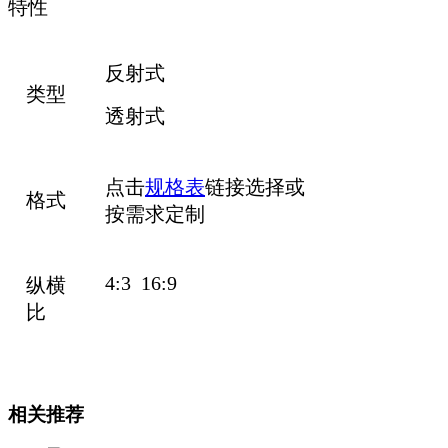
特性
反射式
类型
透射式
点击
规格表
链接选择或
格式
按需求定制
4:3 16:9
纵横
比
相关推荐