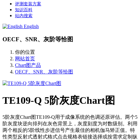
评测套装方案
知识百科
站内搜索
English
OECF、SNR、灰阶等恰图
你的位置
网站首页
Chart图产品
OECF、SNR、灰阶等恰图
TE109-Q 5阶灰度Chart图
5阶灰度Chart图TE109-Q用于成像系统的色调还原评估。两个5
阶灰度块逆向排列在灰色背景上，灰度刻度为对数级别。利用
两个相反的5阶线性步进信号产生最佳的相机伽马矫正值。特
性类型反射式透射式格式点击规格表链接选择或按需求定制纵