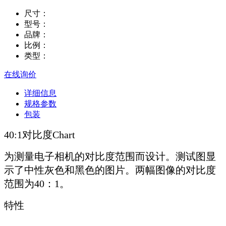
尺寸：
型号：
品牌：
比例：
类型：
在线询价
详细信息
规格参数
包装
40:1对比度Chart
为测量电子相机的对比度范围而设计。测试图显
示了中性灰色和黑色的图片。两幅图像的对比度
范围为40：1。
特性