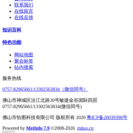
联系我们
在线留言
在线反馈
知识百科
特色功能
网站地图
聚合标签
站内搜索
服务热线
0757-82965661/13302563834（微信同号）
佛山市禅城区汾江北路30号敏捷金谷国际四层
0757-82965661/13302563834(微信同号)
佛山市恰图科技有限公司 版权所有 2020
粤ICP备20039398号
Powered by
MetInfo 7.9
©2008-2026
mituo.cn