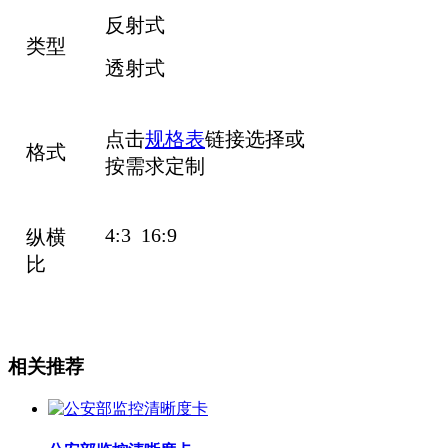
反射式
类型
透射式
点击
规格表
链接选择或
格式
按需求定制
4:3 16:9
纵横
比
相关推荐