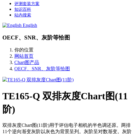
评测套装方案
知识百科
站内搜索
English
OECF、SNR、灰阶等恰图
你的位置
网站首页
Chart图产品
OECF、SNR、灰阶等恰图
TE165-Q 双排灰度Chart图(11
阶)
双排灰度Chart图(11阶)用于评估电子相机的半色调还原。两排
11个逆向渐变灰阶以灰色为背景呈列。灰阶呈对数渐变。灰阶