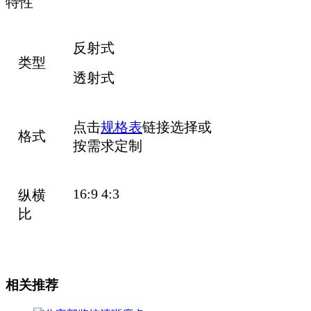
特性
反射式
类型
透射式
点击
规格表
链接选择或
格式
按需求定制
16:9 4:3
纵横
比
相关推荐