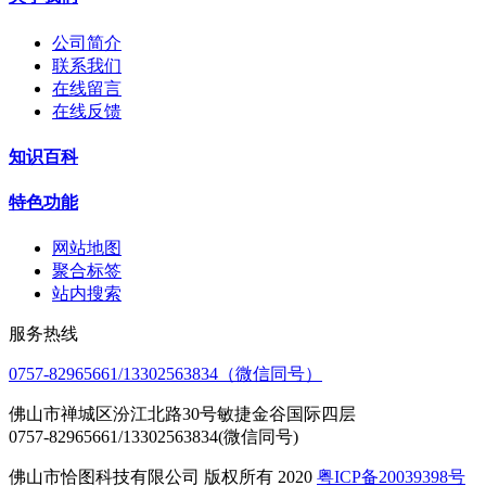
公司简介
联系我们
在线留言
在线反馈
知识百科
特色功能
网站地图
聚合标签
站内搜索
服务热线
0757-82965661/13302563834（微信同号）
佛山市禅城区汾江北路30号敏捷金谷国际四层
0757-82965661/13302563834(微信同号)
佛山市恰图科技有限公司 版权所有 2020
粤ICP备20039398号