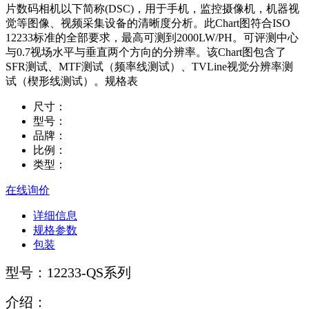
片数码相机以下简称(DSC)，用于手机，监控摄像机，机器视
觉等图像、视频采集设备的清晰度分析。此Chart图符合ISO
12233标准的全部要求，最高可测到2000LW/PH。可评测中心
与0.7视场水平与垂直两个方向的分辨率。该Chart图包含了
SFR测试、MTF测试（频率线测试）、TVLine视觉分辨率测
试（楔形线测试）。规格表
尺寸：
型号：
品牌：
比例：
类型：
在线询价
详细信息
规格参数
包装
型号：12233-QS系列
介绍：