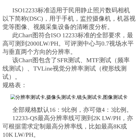
ISO12233标准适用于民用静止照片数码相机
以下简称(DSC)，用于手机，监控摄像机，机器视
觉等图像、视频采集设备的清晰度分析。
此Chart图符合ISO 12233标准的全部要求，最
高可测到2000LW/PH。可评测中心与0.7视场水平
与垂直两个方向的分辨率。
该Chart图包含了SFR测试、MTF测试（频率
线测试）、TVLine视觉分辨率测试（楔形线测
试）。
规格表：
全部规格默认16：9比例，亦可做4：3比例。
12233-QS最高分辨率线可测到2K LW/PH，亦
可根据需求定制最高分辨率线，比如最高8K或
10K LW/PH。