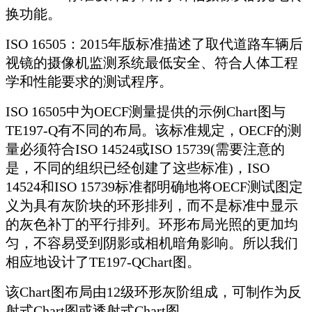
换功能。
ISO 16505：2015年版标准描述了取代道路车辆后
视镜的摄像机监测系统最低安全、符合人体工程
学和性能要求的测试程序。
ISO 16505中为OECF测量提供的示例Chart图与
TE197-Q有不同的布局。该标准规定，OECF的测
量必须符合ISO 14524或ISO 15739(需要注意的
是，不同的组织已经创建了这些标准)，ISO
14524和ISO 15739标准都明确地将OECF测试图定
义为具有灰阶块的环形排列，而不是标准中显示
的灰色补丁的平行排列。环形布局光照的更加均
匀，不容易受到阴影或相机暗角影响。所以我们
相应地设计了TE197-QChart图。
该Chart图布局由12级环形灰阶组成，可制作为反
射式Chart图或透射式Chart图。