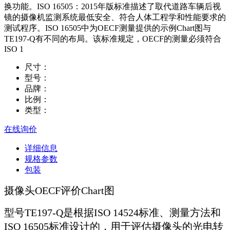
换功能。ISO 16505：2015年版标准描述了取代道路车辆后视
镜的摄像机监测系统最低安全、符合人体工程学和性能要求的
测试程序。ISO 16505中为OECF测量提供的示例Chart图与
TE197-Q有不同的布局。该标准规定，OECF的测量必须符合
ISO 1
尺寸：
型号：
品牌：
比例：
类型：
在线询价
详细信息
规格参数
包装
摄像头OECF评价Chart图
型号TE197-Q是根据ISO 14524标准、测量方法和
ISO 16505标准设计的，用于评估摄像头的光电转