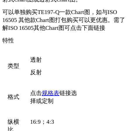
可以单独购买TE197-Q一款Chart图，如与ISO
16505 其他款Chart图打包购买可以更优惠。需了
解ISO 16505其他Chart图可点击下面链接
特性
透射
类型
反射
点击
规格表
链接选
格式
择或定制
纵横
16:9；4:3
比