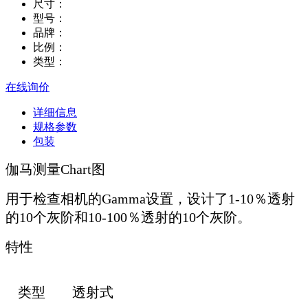
尺寸：
型号：
品牌：
比例：
类型：
在线询价
详细信息
规格参数
包装
伽马测量Chart图
用于检查相机的Gamma设置，设计了1-10％透射
的10个灰阶和10-100％透射的10个灰阶。
特性
类型
透射式