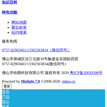
知识百科
特色功能
网站地图
聚合标签
站内搜索
服务热线
0757-82965661/13302563834（微信同号）
佛山市禅城区汾江北路30号敏捷金谷国际四层
0757-82965661/13302563834(微信同号)
佛山市恰图科技有限公司 版权所有 2020
粤ICP备20039398号
Powered by
MetInfo 7.9
©2008-2026
mituo.cn
繁体
首页
产品
简介
联系