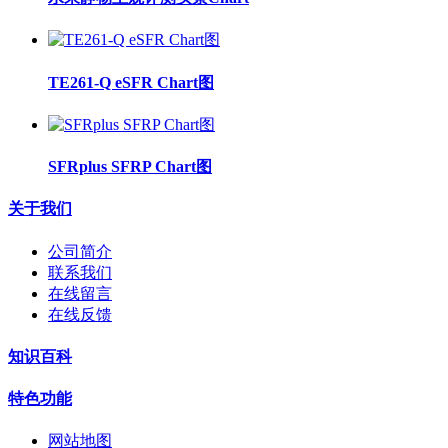
TE261-Q eSFR Chart图
SFRplus SFRP Chart图
关于我们
公司简介
联系我们
在线留言
在线反馈
知识百科
特色功能
网站地图