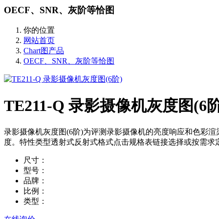
OECF、SNR、灰阶等恰图
你的位置
网站首页
Chart图产品
OECF、SNR、灰阶等恰图
TE211-Q 录影摄像机灰度图(6阶
录影摄像机灰度图(6阶)为评测录影摄像机的亮度响应和色彩
度。特性类型透射式反射式格式点击规格表链接选择或按需求定制纵横
尺寸：
型号：
品牌：
比例：
类型：