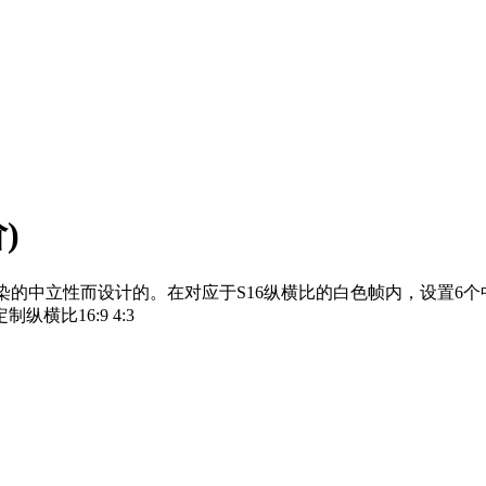
)
渲染的中立性而设计的。在对应于S16纵横比的白色帧内，设置6
比16:9 4:3