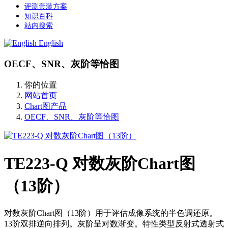
评测套装方案
知识百科
站内搜索
English
OECF、SNR、灰阶等恰图
你的位置
网站首页
Chart图产品
OECF、SNR、灰阶等恰图
TE223-Q 对数灰阶Chart图
（13阶）
对数灰阶Chart图（13阶）用于评估成像系统的半色调还原。
13阶双排逆向排列。灰阶呈对数渐变。特性类型反射式透射式