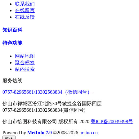
联系我们
在线留言
在线反馈
知识百科
特色功能
网站地图
聚合标签
站内搜索
服务热线
0757-82965661/13302563834（微信同号）
佛山市禅城区汾江北路30号敏捷金谷国际四层
0757-82965661/13302563834(微信同号)
佛山市恰图科技有限公司 版权所有 2020
粤ICP备20039398号
Powered by
MetInfo 7.9
©2008-2026
mituo.cn