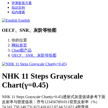
评测套装方案
知识百科
站内搜索
English
OECF、SNR、灰阶等恰图
你的位置
网站首页
Chart图产品
OECF、SNR、灰阶等恰图
NHK 11 Steps Grayscale
Chart(γ=0.45)
NHK 11 Steps Grayscale Chart(γ=0.45)透射式灰度值请参考下面
反射率与密度值表：序号1234567891011背景反射率（%）
74.161.750.140.731.623.416.612.07.64.52.022.4密度值