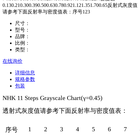
0.130.210.300.390.500.630.780.921.121.351.700.65反射式灰度值
请参考下面反射率与密度值表：序号123
尺寸：
型号：
品牌：
比例：
类型：
在线询价
详细信息
规格参数
包装
NHK 11 Steps Grayscale Chart(γ=0.45)
透射式灰度值请参考下面反射率与密度值表：
1
2
3
4
5
6
7
序号