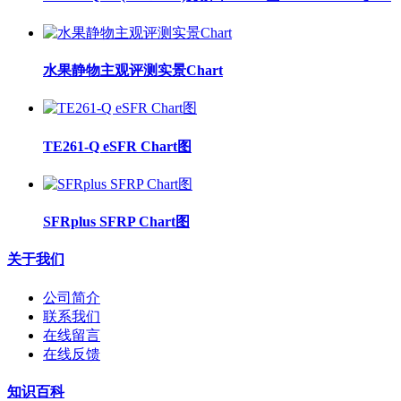
水果静物主观评测实景Chart
TE261-Q eSFR Chart图
SFRplus SFRP Chart图
关于我们
公司简介
联系我们
在线留言
在线反馈
知识百科