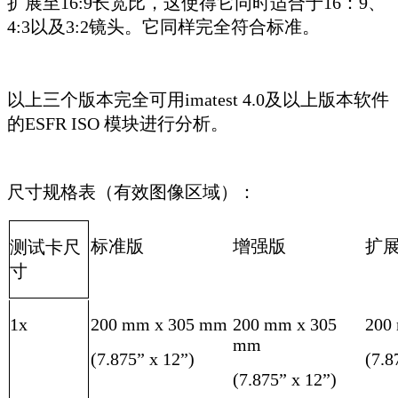
扩展至16:9长宽比，这使得它同时适合于16：9、
4:3以及3:2镜头。它同样完全符合标准。
以上三个版本完全可用imatest 4.0及以上版本软件
的ESFR ISO 模块进行分析。
尺寸规格表（有效图像区域）：
标准版
增强版
扩
测试卡尺
寸
1x
200 mm x 305 mm
200 mm x 305
200
mm
(7.875” x 12”)
(7.8
(7.875” x 12”)