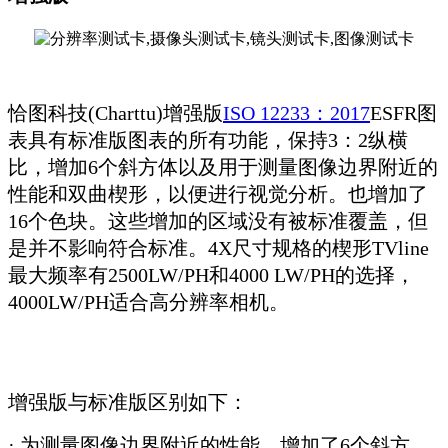
恰图科技(Charttu)增强版
ISO 12233：2017
ESFR图
表具有标准版图表的所有功能，保持3：2纵横
比，增加6个斜方体以及用于测量图像边界附近的
性能和双曲楔形，以便进行视觉分析。也增加了
16个色块。这些增加的区域没有被标准覆盖，但
是并不影响符合标准。4X尺寸规格的楔形TVline
最大频率有2500LW/PH和4000 LW/PH的选择，
4000LW/PH适合高分辨率相机。
增强版与标准版区别如下：
· 为测量图像边界附近的性能，增加了6个斜方