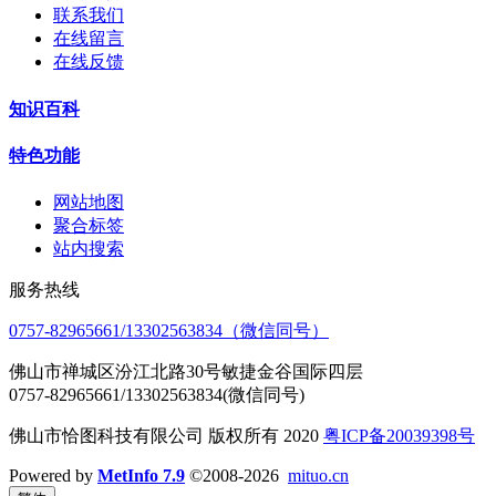
联系我们
在线留言
在线反馈
知识百科
特色功能
网站地图
聚合标签
站内搜索
服务热线
0757-82965661/13302563834（微信同号）
佛山市禅城区汾江北路30号敏捷金谷国际四层
0757-82965661/13302563834(微信同号)
佛山市恰图科技有限公司 版权所有 2020
粤ICP备20039398号
Powered by
MetInfo 7.9
©2008-2026
mituo.cn