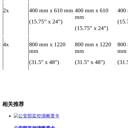
2x
400 mm x 610 mm
400 mm x 610
400
mm
(15.75” x 24”)
(15.
(15.75” x 24”)
4x
800 mm x 1220
800 mm x 1220
800
mm
mm
mm
(31.5" x 48")
(31.5" x 48")
(31.
相关推荐