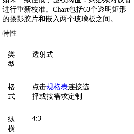
进行重新校准。Chart包括63个透明矩形
的摄影胶片和嵌入两个玻璃板之间。
特性
类
透射式
型
格
点击
规格表
连接选
式
择或按需求定制
4:3
纵
横