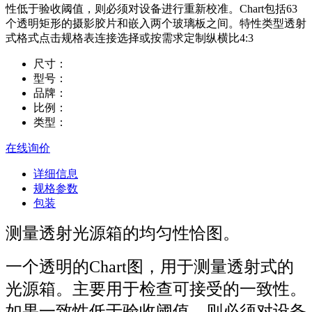
性低于验收阈值，则必须对设备进行重新校准。Chart包括63
个透明矩形的摄影胶片和嵌入两个玻璃板之间。特性类型透射
式格式点击规格表连接选择或按需求定制纵横比4:3
尺寸：
型号：
品牌：
比例：
类型：
在线询价
详细信息
规格参数
包装
测量透射光源箱的均匀性恰图。
一个透明的Chart图，用于测量透射式的
光源箱。主要用于检查可接受的一致性。
如果一致性低于验收阈值，则必须对设备