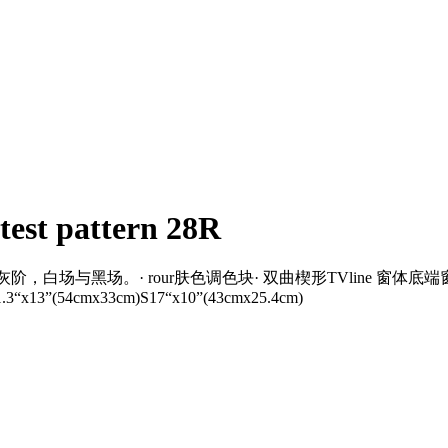
test pattern 28R
白场与黑场。· rour肤色调色块· 双曲楔形TVline 窗体底端窗体顶端规
.3“x13”(54cmx33cm)S17“x10”(43cmx25.4cm)