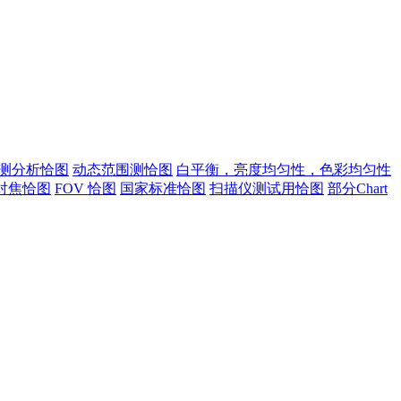
测分析恰图
动态范围测恰图
白平衡，亮度均匀性，色彩均匀性
对焦恰图
FOV 恰图
国家标准恰图
扫描仪测试用恰图
部分Chart