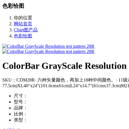
色彩恰图
你的位置
网站首页
Chart图产品
色彩恰图
ColorBar GrayScale Resolution 
SKU：CDM28R· 六种矢量颜色，再加上18种中间颜色。· 11级灰阶，
77.5cm)XL40“x24”(101.6cmx61cm)L24“x14.7”(61cmx37.3cm)M21
尺寸：
型号：
品牌：
比例：
类型：