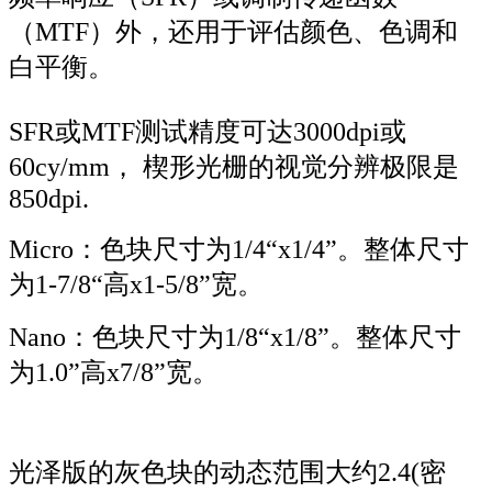
（MTF）外，还用于评估颜色、色调和
白平衡。
SFR或MTF测试精度可达3000dpi或
60cy/mm， 楔形光栅的视觉分辨极限是
850dpi.
Micro：色块尺寸为1/4“x1/4”。整体尺寸
为1-7/8“高x1-5/8”宽。
Nano：色块尺寸为1/8“x1/8”。整体尺寸
为1.0”高x7/8”宽。
光泽版的灰色块的动态范围大约2.4(密