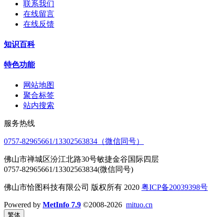
联系我们
在线留言
在线反馈
知识百科
特色功能
网站地图
聚合标签
站内搜索
服务热线
0757-82965661/13302563834（微信同号）
佛山市禅城区汾江北路30号敏捷金谷国际四层
0757-82965661/13302563834(微信同号)
佛山市恰图科技有限公司 版权所有 2020
粤ICP备20039398号
Powered by
MetInfo 7.9
©2008-2026
mituo.cn
繁体