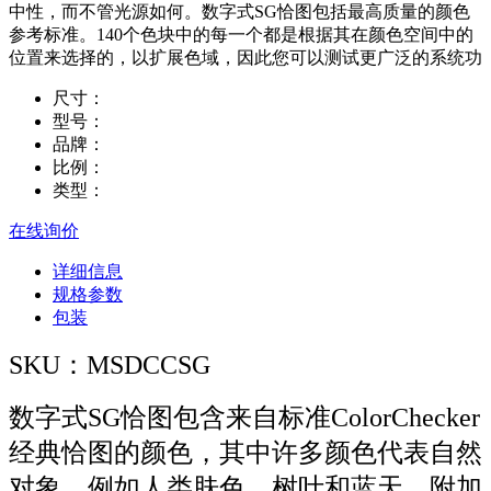
中性，而不管光源如何。数字式SG恰图包括最高质量的颜色
参考标准。140个色块中的每一个都是根据其在颜色空间中的
位置来选择的，以扩展色域，因此您可以测试更广泛的系统功
尺寸：
型号：
品牌：
比例：
类型：
在线询价
详细信息
规格参数
包装
SKU：MSDCCSG
数字式SG恰图包含来自标准ColorChecker
经典恰图的颜色，其中许多颜色代表自然
对象，例如人类肤色、树叶和蓝天。附加