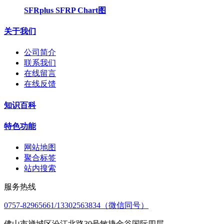
SFRplus SFRP Chart图
关于我们
公司简介
联系我们
在线留言
在线反馈
知识百科
特色功能
网站地图
聚合标签
站内搜索
服务热线
0757-82965661/13302563834（微信同号）
佛山市禅城区汾江北路30号敏捷金谷国际四层