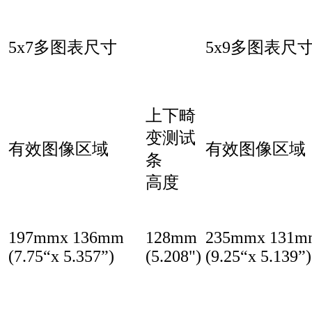
5x7多图表尺寸
5x9多图表尺
上下畸
变测试
有效图像区域
有效图像区域
条
高度
197mmx 136mm
128mm
235mmx 131m
(7.75“x 5.357”)
(5.208")
(9.25“x 5.139”)