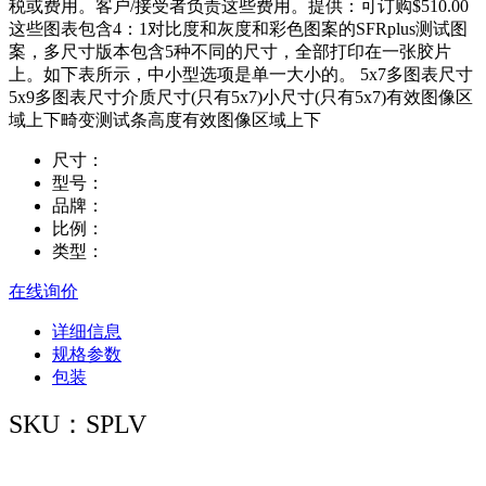
税或费用。客户/接受者负责这些费用。提供：可订购$510.00
这些图表包含4：1对比度和灰度和彩色图案的SFRplus测试图
案，多尺寸版本包含5种不同的尺寸，全部打印在一张胶片
上。如下表所示，中小型选项是单一大小的。 5x7多图表尺寸
5x9多图表尺寸介质尺寸(只有5x7)小尺寸(只有5x7)有效图像区
域上下畸变测试条高度有效图像区域上下
尺寸：
型号：
品牌：
比例：
类型：
在线询价
详细信息
规格参数
包装
SKU：SPLV