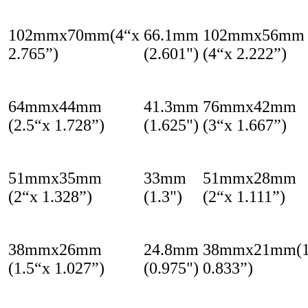
102mmx70mm(4“x
66.1mm
102mmx56mm
2.765”)
(2.601")
(4“x 2.222”)
64mmx44mm
41.3mm
76mmx42mm
(2.5“x 1.728”)
(1.625")
(3“x 1.667”)
51mmx35mm
33mm
51mmx28mm
(2“x 1.328”)
(1.3")
(2“x 1.111”)
38mmx26mm
24.8mm
38mmx21mm(1
(1.5“x 1.027”)
(0.975")
0.833”)