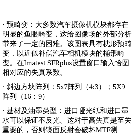
· 预畸变：大多数汽车摄像机模块都存在
明显的鱼眼畸变，这给图像场的外部分析
带来了一定的困难。该图表具有枕形预畸
变，以近似补偿汽车相机模块的桶形畸
变。在Imatest SFRplus设置窗口输入恰图
相对应的失真系数。
· 斜边方块阵列：5x7阵列（4:3）；5X9
阵列（16：9）
· 基材及油墨类型：进口哑光纸和进口墨
水可以保证不反光。这对于高失真是至关
重要的，否则镜面反射会破坏MTF测