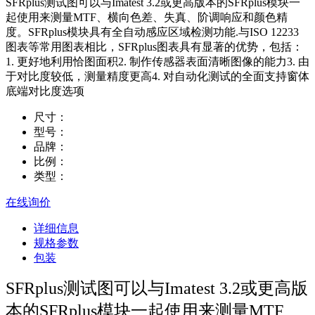
SFRplus测试图可以与Imatest 3.2或更高版本的SFRplus模块一
起使用来测量MTF、横向色差、失真、阶调响应和颜色精
度。SFRplus模块具有全自动感应区域检测功能.与ISO 12233
图表等常用图表相比，SFRplus图表具有显著的优势，包括：
1. 更好地利用恰图面积2. 制作传感器表面清晰图像的能力3. 由
于对比度较低，测量精度更高4. 对自动化测试的全面支持窗体
底端对比度选项
尺寸：
型号：
品牌：
比例：
类型：
在线询价
详细信息
规格参数
包装
SFRplus测试图可以与Imatest 3.2或更高版
本的SFRplus模块一起使用来测量MTF、