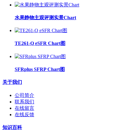
水果静物主观评测实景Chart
TE261-Q eSFR Chart图
SFRplus SFRP Chart图
关于我们
公司简介
联系我们
在线留言
在线反馈
知识百科