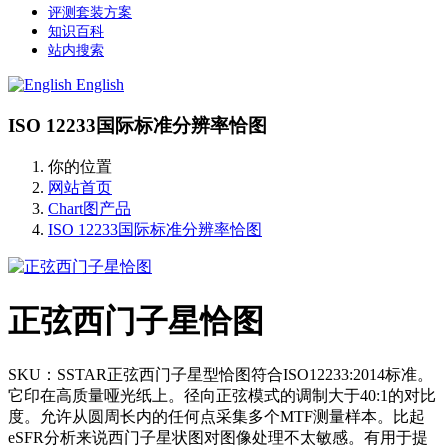
评测套装方案
知识百科
站内搜索
English
ISO 12233国际标准分辨率恰图
你的位置
网站首页
Chart图产品
ISO 12233国际标准分辨率恰图
正弦西门子星恰图
SKU：SSTAR正弦西门子星型恰图符合ISO12233:2014标准。
它印在高质量哑光纸上。径向正弦模式的调制大于40:1的对比
度。允许从圆周长内的任何点采集多个MTF测量样本。比起
eSFR分析来说西门子星状图对图像处理不太敏感。有用于提