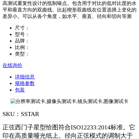
高测试重复性设计的抵制噪点。包含用于对比的低对比度的水
平和垂直方向的双曲线。比起楔形双曲线在位置选择上变化的
差异小。可以从各个角度，如水平、垂直、径向和切向等测
尺寸：
型号：
品牌：
比例：
类型：
在线询价
详细信息
规格参数
包装
SKU：SSTAR
正弦西门子星型恰图符合ISO12233:2014标准。它
印在高质量哑光纸上。径向正弦模式的调制大于