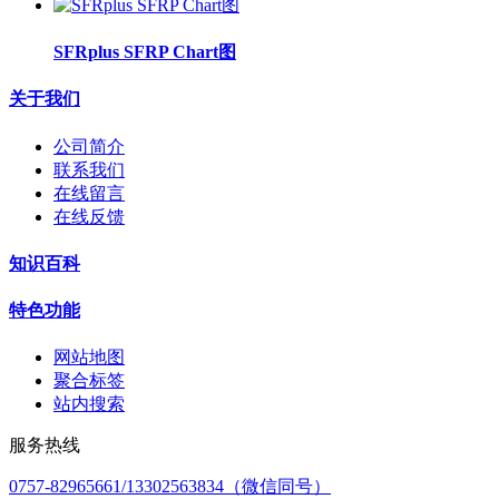
SFRplus SFRP Chart图
关于我们
公司简介
联系我们
在线留言
在线反馈
知识百科
特色功能
网站地图
聚合标签
站内搜索
服务热线
0757-82965661/13302563834（微信同号）