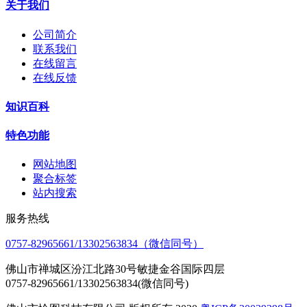
关于我们
公司简介
联系我们
在线留言
在线反馈
知识百科
特色功能
网站地图
聚合标签
站内搜索
服务热线
0757-82965661/13302563834（微信同号）
佛山市禅城区汾江北路30号敏捷金谷国际四层
0757-82965661/13302563834(微信同号)