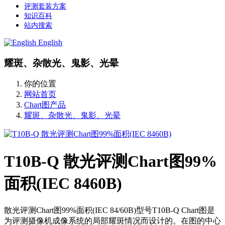
评测套装方案
知识百科
站内搜索
English
耀斑、杂散光、鬼影、光晕
你的位置
网站首页
Chart图产品
耀斑、杂散光、鬼影、光晕
T10B-Q 散光评测Chart图99%
面积(IEC 8460B)
散光评测Chart图99%面积(IEC 84/60B)型号T10B-Q Chart图是
为评测摄像机成像系统的局部耀斑情况而设计的。在图的中心