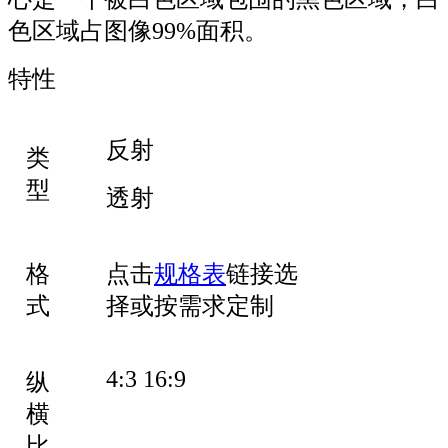
色区域占图像99%面积。
特性
反射
类
型
透射
格
点击
规格表
链接选
式
择或按需求定制
4:3 16:9
纵
横
比