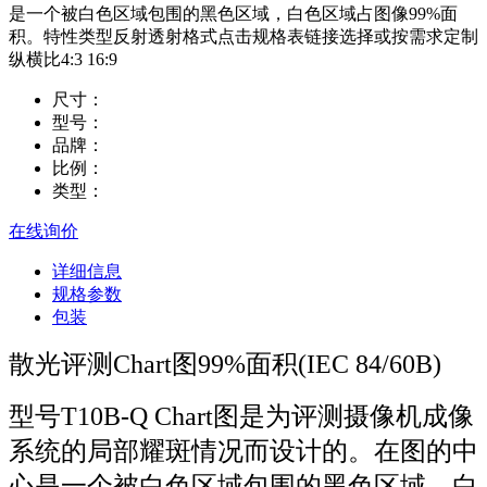
是一个被白色区域包围的黑色区域，白色区域占图像99%面
积。特性类型反射透射格式点击规格表链接选择或按需求定制
纵横比4:3 16:9
尺寸：
型号：
品牌：
比例：
类型：
在线询价
详细信息
规格参数
包装
散光评测Chart图99%面积(IEC 84/60B)
型号T10B-Q Chart图是为评测摄像机成像
系统的局部耀斑情况而设计的。在图的中
心是一个被白色区域包围的黑色区域，白