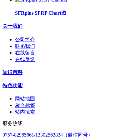
SFRplus SFRP Chart图
关于我们
公司简介
联系我们
在线留言
在线反馈
知识百科
特色功能
网站地图
聚合标签
站内搜索
服务热线
0757-82965661/13302563834（微信同号）