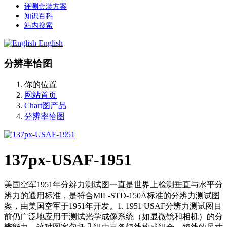
评测套装方案
知识百科
站内搜索
English
分辨率恰图
你的位置
网站首页
Chart图产品
分辨率恰图
137px-USAF-1951
美国空军1951年分辨力测试图一直是世界上检测垂直与水平分
辨力的通用标准，是符合MIL-STD-150A标准的分辨力测试图
案，由美国空军于1951年开发。1. 1951 USAF分辨力测试图目
前仍广泛地应用于测试光学成像系统（如显微镜和相机）的分