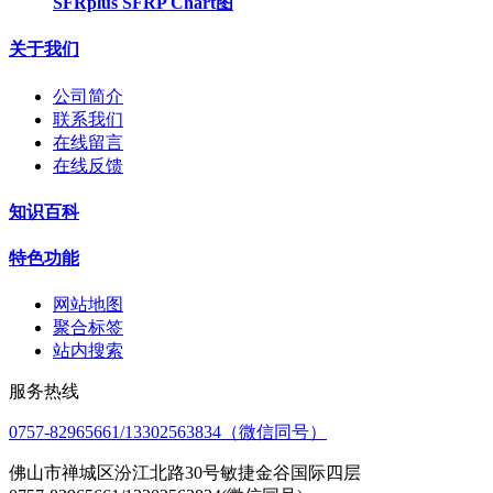
SFRplus SFRP Chart图
关于我们
公司简介
联系我们
在线留言
在线反馈
知识百科
特色功能
网站地图
聚合标签
站内搜索
服务热线
0757-82965661/13302563834（微信同号）
佛山市禅城区汾江北路30号敏捷金谷国际四层