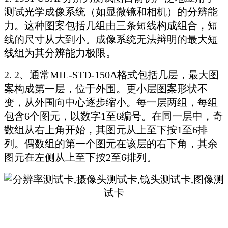
测试光学成像系统（如显微镜和相机）的分辨能
力。这种图案包括几组由三条短线构成组合，短
线的尺寸从大到小。成像系统无法辩明的最大短
线组为其分辨能力极限。
2. 2、通常MIL-STD-150A格式包括几层，最大图
案构成第一层，位于外围。更小层图案形状不
变，从外围向中心逐步缩小。每一层两组，每组
包含6个图元，以数字1至6编号。在同一层中，奇
数组从右上角开始，其图元从上至下按1至6排
列。偶数组的第一个图元在该层的右下角，其余
图元在左侧从上至下按2至6排列。