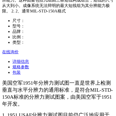
辨能力。这种图案包括几组由三条短线构成组合，短线的尺寸
从大到小。成像系统无法辩明的最大短线组为其分辨能力极
限。 2. 2、通常MIL-STD-150A格式
尺寸：
型号：
品牌：
比例：
类型：
在线询价
详细信息
规格参数
包装
美国空军1951年分辨力测试图一直是世界上检测
垂直与水平分辨力的通用标准，是符合MIL-STD-
150A标准的分辨力测试图案，由美国空军于1951
年开发。
1. 1951 USAF分辨力测试图目前仍广泛地应用于