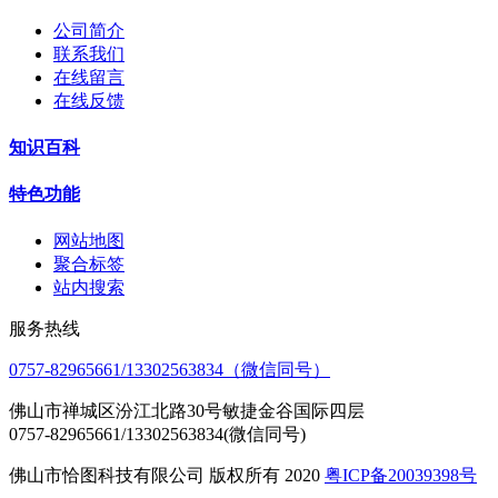
公司简介
联系我们
在线留言
在线反馈
知识百科
特色功能
网站地图
聚合标签
站内搜索
服务热线
0757-82965661/13302563834（微信同号）
佛山市禅城区汾江北路30号敏捷金谷国际四层
0757-82965661/13302563834(微信同号)
佛山市恰图科技有限公司 版权所有 2020
粤ICP备20039398号