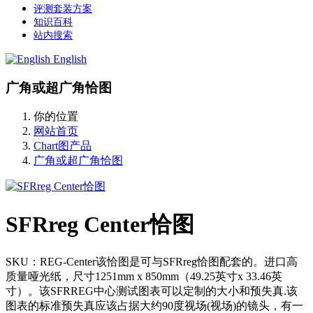
评测套装方案
知识百科
站内搜索
English
广角或超广角恰图
你的位置
网站首页
Chart图产品
广角或超广角恰图
SFRreg Center恰图
SKU：REG-Center该恰图是可与SFRreg恰图配套的。进口高
质量哑光纸，尺寸1251mm x 850mm（49.25英寸x 33.46英
寸）。该SFRREG中心测试图表可以定制的大小和预失真.该
图表的标准预失真应该占据大约90度视场(视场)的镜头，有一