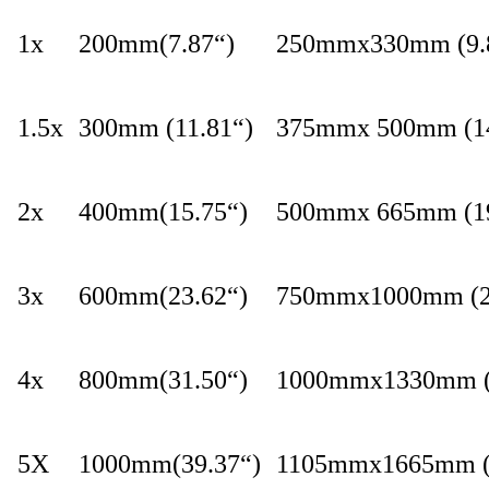
1x
200mm(7.87“)
250mmx330mm (9.8
1.5x
300mm (11.81“)
375mmx 500mm (14
2x
400mm(15.75“)
500mmx 665mm (19
3x
600mm(23.62“)
750mmx1000mm (29
4x
800mm(31.50“)
1000mmx1330mm (3
5X
1000mm(39.37“)
1105mmx1665mm (4