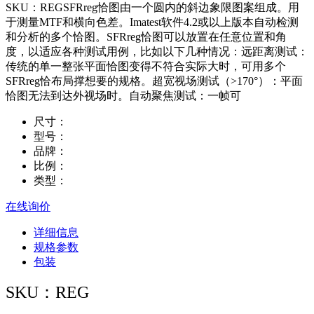
SKU：REGSFRreg恰图由一个圆内的斜边象限图案组成。用
于测量MTF和横向色差。Imatest软件4.2或以上版本自动检测
和分析的多个恰图。SFRreg恰图可以放置在任意位置和角
度，以适应各种测试用例，比如以下几种情况：远距离测试：
传统的单一整张平面恰图变得不符合实际大时，可用多个
SFRreg恰布局撑想要的规格。超宽视场测试（>170°）：平面
恰图无法到达外视场时。自动聚焦测试：一帧可
尺寸：
型号：
品牌：
比例：
类型：
在线询价
详细信息
规格参数
包装
SKU：REG