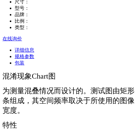
尺寸：
型号：
品牌：
比例：
类型：
在线询价
详细信息
规格参数
包装
混淆现象Chart图
为测量混叠情况而设计的。测试图由矩形
条组成，其空间频率取决于所使用的图像
宽度。
特性