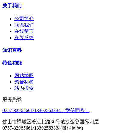
关于我们
公司简介
联系我们
在线留言
在线反馈
知识百科
特色功能
网站地图
聚合标签
站内搜索
服务热线
0757-82965661/13302563834（微信同号）
佛山市禅城区汾江北路30号敏捷金谷国际四层
0757-82965661/13302563834(微信同号)