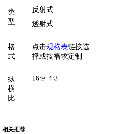
反射式
类
型
透射式
格
点击
规格表
链接选
式
择或按需求定制
16:9 4:3
纵
横
比
相关推荐