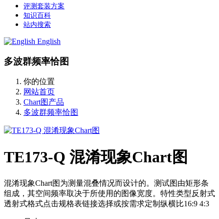
评测套装方案
知识百科
站内搜索
English
多波群频率恰图
你的位置
网站首页
Chart图产品
多波群频率恰图
TE173-Q 混淆现象Chart图
混淆现象Chart图为测量混叠情况而设计的。测试图由矩形条
组成，其空间频率取决于所使用的图像宽度。特性类型反射式
透射式格式点击规格表链接选择或按需求定制纵横比16:9 4:3