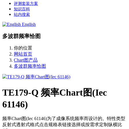
评测套装方案
知识百科
站内搜索
English
多波群频率恰图
你的位置
网站首页
Chart图产品
多波群频率恰图
TE179-Q 频率Chart图(Iec
61146)
频率Chart图(Iec 61146)为了成像系统频率而设计的。特性类型
反射式透射式格式点击规格表链接选择或按需求定制纵横比