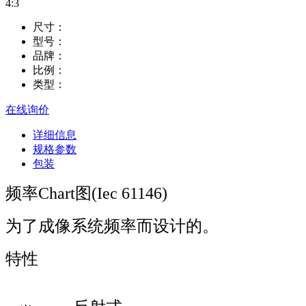
4:3
尺寸：
型号：
品牌：
比例：
类型：
在线询价
详细信息
规格参数
包装
频率Chart图(Iec 61146)
为了成像系统频率而设计的。
特性