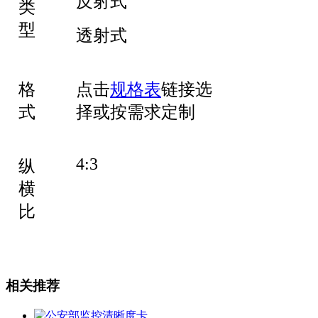
反射式
类
型
透射式
格
点击
规格表
链接选
式
择或按需求定制
4:3
纵
横
比
相关推荐