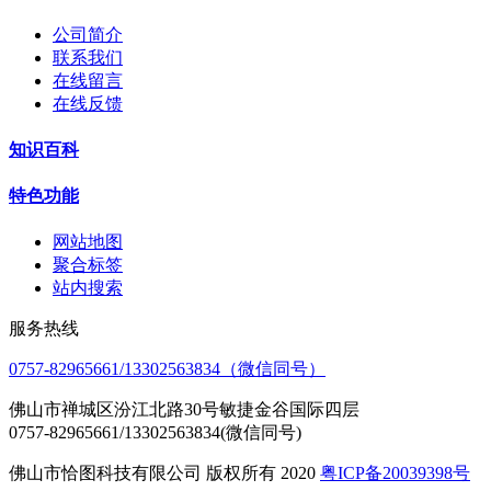
公司简介
联系我们
在线留言
在线反馈
知识百科
特色功能
网站地图
聚合标签
站内搜索
服务热线
0757-82965661/13302563834（微信同号）
佛山市禅城区汾江北路30号敏捷金谷国际四层
0757-82965661/13302563834(微信同号)
佛山市恰图科技有限公司 版权所有 2020
粤ICP备20039398号