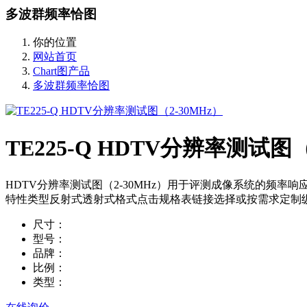
多波群频率恰图
你的位置
网站首页
Chart图产品
多波群频率恰图
TE225-Q HDTV分辨率测试图（
HDTV分辨率测试图（2-30MHz）用于评测成像系统的频率
特性类型反射式透射式格式点击规格表链接选择或按需求定制纵横
尺寸：
型号：
品牌：
比例：
类型：