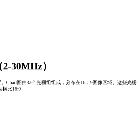
2-30MHz）
响应。Chart图由32个光栅组组成，分布在16：9图像区域。
比16:9