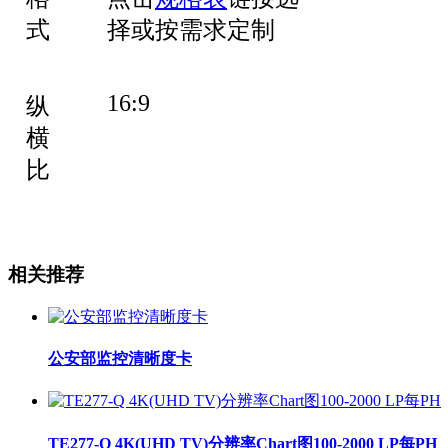
式
择或按需求定制
16:9
纵
横
比
相关推荐
公安部监控清晰度卡
TE277-Q 4K(UHD TV)分辨率Chart图100-2000 LP每PH