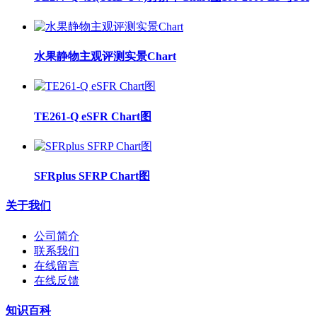
水果静物主观评测实景Chart
TE261-Q eSFR Chart图
SFRplus SFRP Chart图
关于我们
公司简介
联系我们
在线留言
在线反馈
知识百科