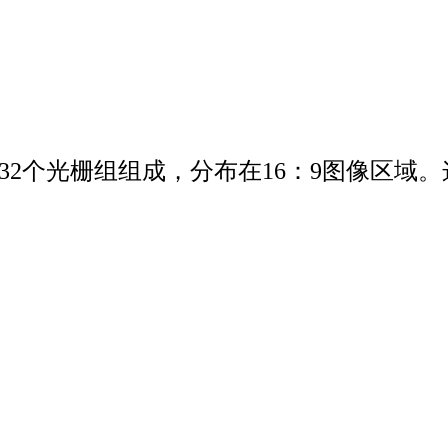
由32个光栅组组成，分布在16：9图像区