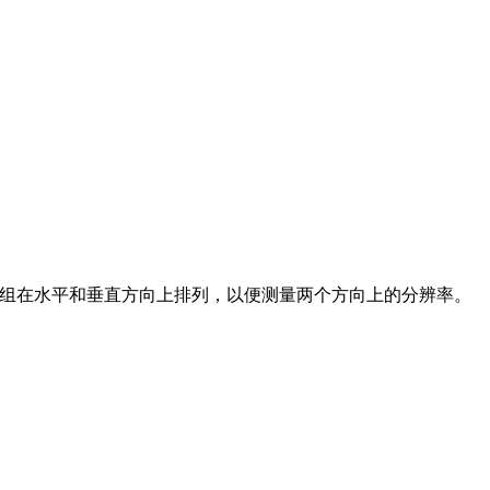
这些光栅组在水平和垂直方向上排列，以便测量两个方向上的分辨率。