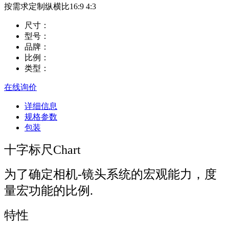
按需求定制纵横比16:9 4:3
尺寸：
型号：
品牌：
比例：
类型：
在线询价
详细信息
规格参数
包装
十字标尺Chart
为了确定相机-镜头系统的宏观能力，度
量宏功能的比例.
特性