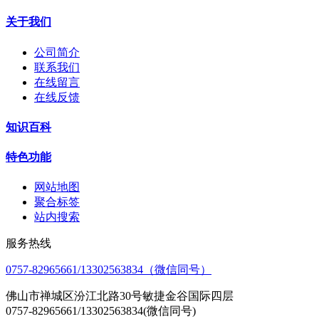
关于我们
公司简介
联系我们
在线留言
在线反馈
知识百科
特色功能
网站地图
聚合标签
站内搜索
服务热线
0757-82965661/13302563834（微信同号）
佛山市禅城区汾江北路30号敏捷金谷国际四层
0757-82965661/13302563834(微信同号)