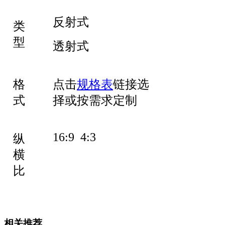
反射式
类
型
透射式
格
点击
规格表
链接选
式
择或按需求定制
16:9 4:3
纵
横
比
相关推荐