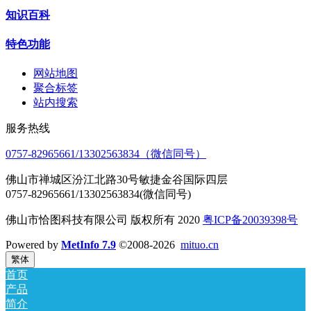
知识百科
特色功能
网站地图
聚合标签
站内搜索
服务热线
0757-82965661/13302563834（微信同号）
佛山市禅城区汾江北路30号敏捷金谷国际四层
0757-82965661/13302563834(微信同号)
佛山市恰图科技有限公司 版权所有 2020
粤ICP备20039398号
Powered by
MetInfo 7.9
©2008-2026
mituo.cn
繁体
首页
产品
简介