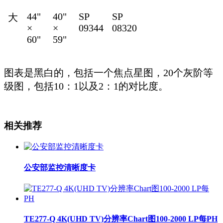
44"
40"
SP
SP
大
×
×
09344
08320
60"
59"
图表是黑白的，包括一个焦点星图，20个灰阶等
级图，包括10：1以及2：1的对比度。
相关推荐
公安部监控清晰度卡
TE277-Q 4K(UHD TV)分辨率Chart图100-2000 LP每PH