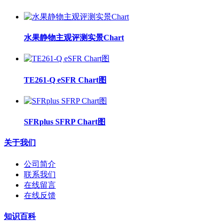
水果静物主观评测实景Chart
TE261-Q eSFR Chart图
SFRplus SFRP Chart图
关于我们
公司简介
联系我们
在线留言
在线反馈
知识百科