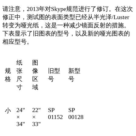
请注意，2013年对Skype规范进行了修订。在这次
修正中，测试图的表面类型已经从半光泽/Luster
转变为哑光纸，这是一种减少镜面反射的措施。
下表显示了旧图表的型号，以及新的哑光图表的
相应型号。
纸
图
规
张
像
旧型
新型
格
尺
区
号
号
寸
域
24"
22"
SP
SP
小
×
×
01152
00128
34"
33"