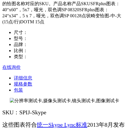
的恰图名称对应的SKU。产品名称产品SKUSFRplus图表：
40“x60”，5x7，哑光，双色调SP 08320SFRplus图表：
24“x34”，5 x 7，哑光，双色调SP 00128点状畸变恰图-中-大
(15点/行)DOTM 15点
尺寸：
型号：
品牌：
比例：
类型：
在线询价
详细信息
规格参数
包装
SKU：SPIJ-Skype
这些图表符合
统一Skype Lync标准
2013年8月发布