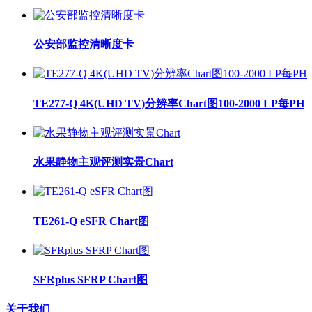
公安部监控清晰度卡
TE277-Q 4K(UHD TV)分辨率Chart图100-2000 LP每PH
水果静物主观评测实景Chart
TE261-Q eSFR Chart图
SFRplus SFRP Chart图
关于我们