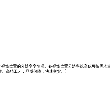
，用于评测三个视场位置的分辨率率情况。各视场位置分辨率线高低可
作。高精工艺，品质保障，快速交货。】