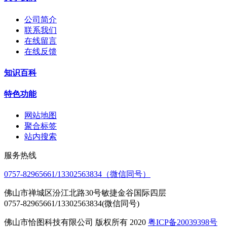
公司简介
联系我们
在线留言
在线反馈
知识百科
特色功能
网站地图
聚合标签
站内搜索
服务热线
0757-82965661/13302563834（微信同号）
佛山市禅城区汾江北路30号敏捷金谷国际四层
0757-82965661/13302563834(微信同号)
佛山市恰图科技有限公司 版权所有 2020
粤ICP备20039398号