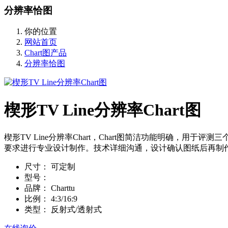
分辨率恰图
你的位置
网站首页
Chart图产品
分辨率恰图
楔形TV Line分辨率Chart图
楔形TV Line分辨率Chart，Chart图简洁功能明确
要求进行专业设计制作。技术详细沟通，设计确认图纸后再制
尺寸：
可定制
型号：
品牌：
Charttu
比例：
4:3/16:9
类型：
反射式/透射式