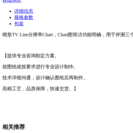
在线询价
详细信息
规格参数
包装
楔形TV Line分辨率Chart，Chart图简洁功能明确，
【提供专业咨询制定方案。
按图纸或按要求进行专业设计制作。
技术详细沟通，设计确认图纸后再制作。
高精工艺，品质保障，快速交货。】
相关推荐