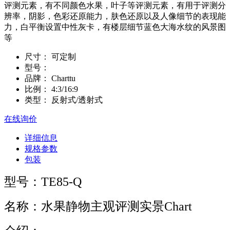
评测元素，有不同颜色水果，叶子等评测元素，有用于评测分
辨率，阴影，色彩还原能力，肤色还原以及人像细节的表现能
力，白平衡设置中性灰卡，有楼层细节蓝色大海水纹的风景图
等
尺寸：
可定制
型号：
品牌：
Charttu
比例：
4:3/16:9
类型：
反射式/透射式
在线询价
详细信息
规格参数
包装
型号：TE85-Q
名称：水果静物主观评测实景Chart